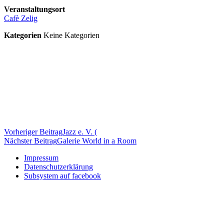
Veranstaltungsort
Cafè Zelig
Kategorien
Keine Kategorien
Beitragsnavigation
Vorheriger Beitrag
Jazz e. V. (
Nächster Beitrag
Galerie World in a Room
Impressum
Datenschutzerklärung
Subsystem auf facebook