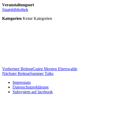
Veranstaltungsort
Staatsbibliothek
Kategorien
Keine Kategorien
Beitragsnavigation
Vorheriger Beitrag
Guten Morgen Eberswalde
Nächster Beitrag
Summer Talks
Impressum
Datenschutzerklärung
Subsystem auf facebook