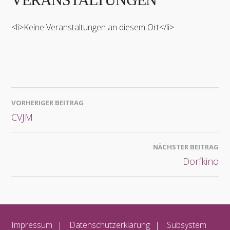
<li>Keine Veranstaltungen an diesem Ort</li>
BEITRAGSNAVIGATION
VORHERIGER BEITRAG
CVJM
NÄCHSTER BEITRAG
Dorfkino
Impressum
Datenschutzerklärung
Subsystem