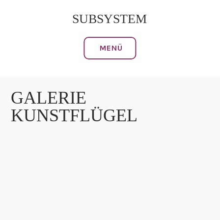
Zum
SUBSYSTEM
Inhalt
springen
MENÜ
GALERIE
KUNSTFLÜGEL