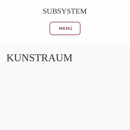
Zum
SUBSYSTEM
Inhalt
springen
MENÜ
KUNSTRAUM