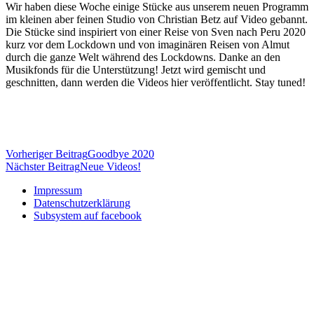
Wir haben diese Woche einige Stücke aus unserem neuen Programm
im kleinen aber feinen Studio von Christian Betz auf Video gebannt.
Die Stücke sind inspiriert von einer Reise von Sven nach Peru 2020
kurz vor dem Lockdown und von imaginären Reisen von Almut
durch die ganze Welt während des Lockdowns. Danke an den
Musikfonds für die Unterstützung! Jetzt wird gemischt und
geschnitten, dann werden die Videos hier veröffentlicht. Stay tuned!
Beitragsnavigation
Vorheriger Beitrag
Goodbye 2020
Nächster Beitrag
Neue Videos!
Impressum
Datenschutzerklärung
Subsystem auf facebook