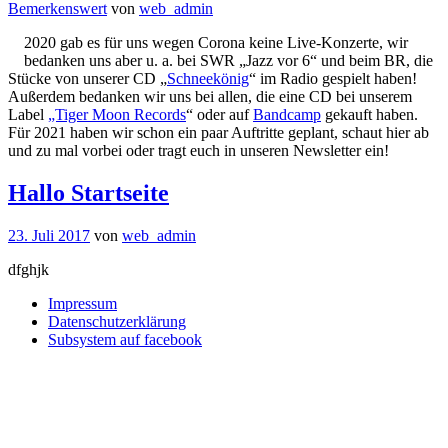
Bemerkenswert
von
web_admin
2020 gab es für uns wegen Corona keine Live-Konzerte, wir
bedanken uns aber u. a. bei SWR „Jazz vor 6“ und beim BR, die
Stücke von unserer CD „
Schneekönig
“ im Radio gespielt haben!
Außerdem bedanken wir uns bei allen, die eine CD bei unserem
Label
„Tiger Moon Records
“ oder auf
Bandcamp
gekauft haben.
Für 2021 haben wir schon ein paar Auftritte geplant, schaut hier ab
und zu mal vorbei oder tragt euch in unseren Newsletter ein!
Hallo Startseite
23. Juli 2017
von
web_admin
dfghjk
Impressum
Datenschutzerklärung
Subsystem auf facebook