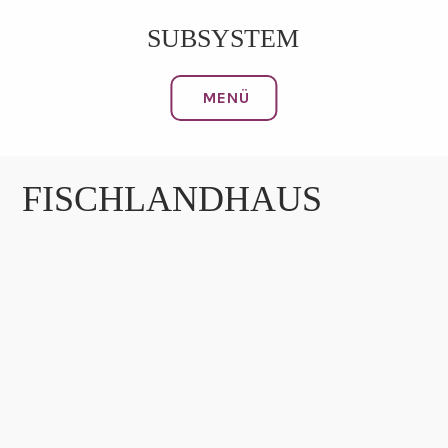
Zum
SUBSYSTEM
Inhalt
springen
MENÜ
FISCHLANDHAUS