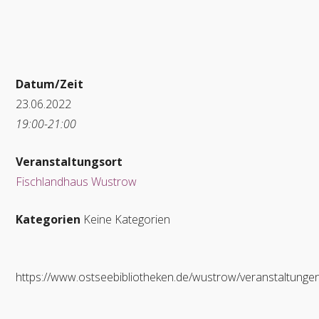
Datum/Zeit
23.06.2022
19:00-21:00
Veranstaltungsort
Fischlandhaus Wustrow
Kategorien
Keine Kategorien
https://www.ostseebibliotheken.de/wustrow/veranstaltunge