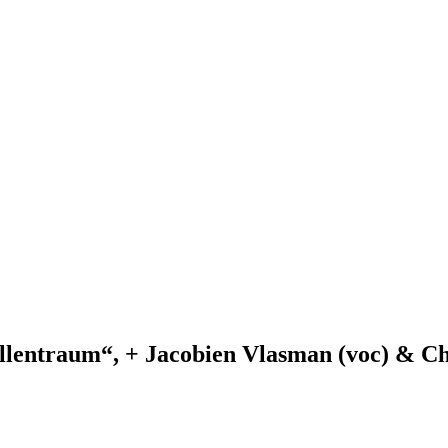
entraum“, + Jacobien Vlasman (voc) & Chri