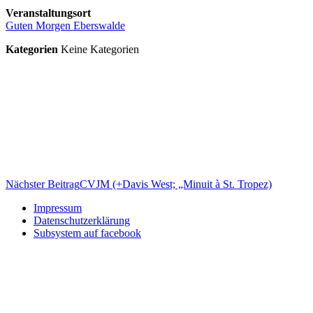
Veranstaltungsort
Guten Morgen Eberswalde
Kategorien
Keine Kategorien
Beitragsnavigation
Nächster Beitrag
CVJM (+Davis West; „Minuit à St. Tropez)
Impressum
Datenschutzerklärung
Subsystem auf facebook