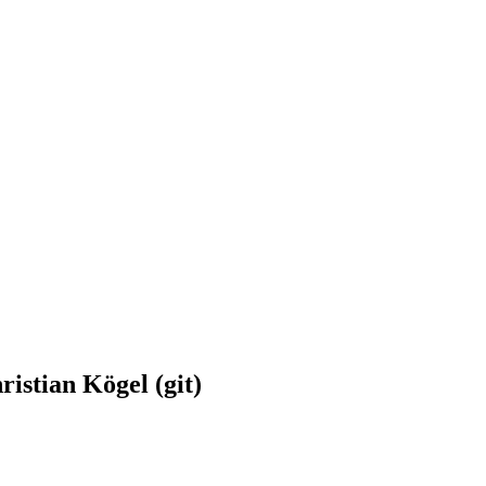
stian Kögel (git)